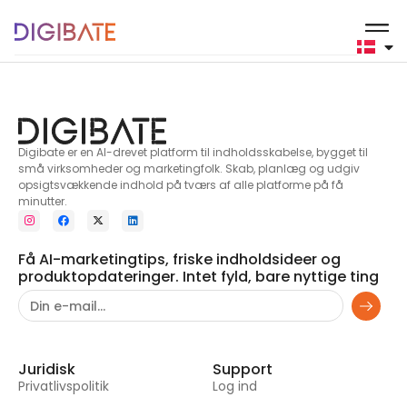
Musikinstrumenter
Digibate er en AI-drevet platform til indholdsskabelse, bygget til
små virksomheder og marketingfolk. Skab, planlæg og udgiv
opsigtsvækkende indhold på tværs af alle platforme på få
minutter.
Få AI-marketingtips, friske indholdsideer og
produktopdateringer. Intet fyld, bare nyttige ting
Juridisk
Support
Privatlivspolitik
Log ind