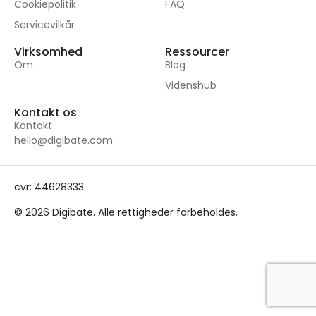
Cookiepolitik
FAQ
Servicevilkår
Virksomhed
Ressourcer
Om
Blog
Videnshub
Kontakt os
Kontakt
hello@digibate.com
cvr: 44628333
© 2026 Digibate. Alle rettigheder forbeholdes.