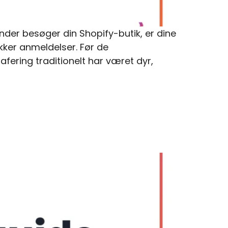
der besøger din Shopify-butik, er dine
ekker anmeldelser. Før de
afering traditionelt har været dyr,