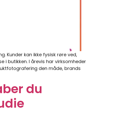
. Kunder kan ikke fysisk røre ved,
e i butikken. I årevis har virksomheder
duktfotografering den måde, brands
aber du
tudie