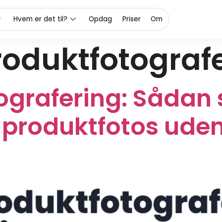
Hvem er det til?
Opdag
Priser
Om
roduktfotograf
ografering: Sådan
 produktfotos uden