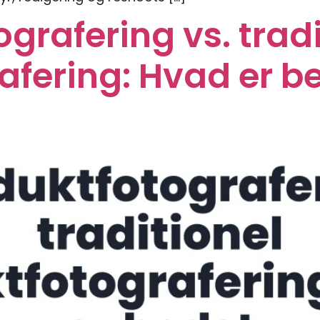
grafering vs. tradi
fering: Hvad er be