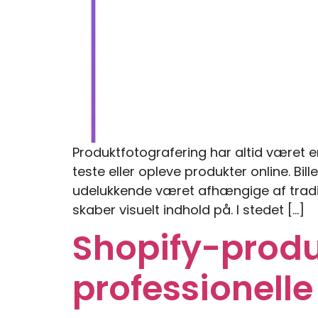
Produktfotografering har altid været e
teste eller opleve produkter online. Bi
udelukkende været afhængige af tradi
skaber visuelt indhold på. I stedet […]
Shopify-produ
professionelle