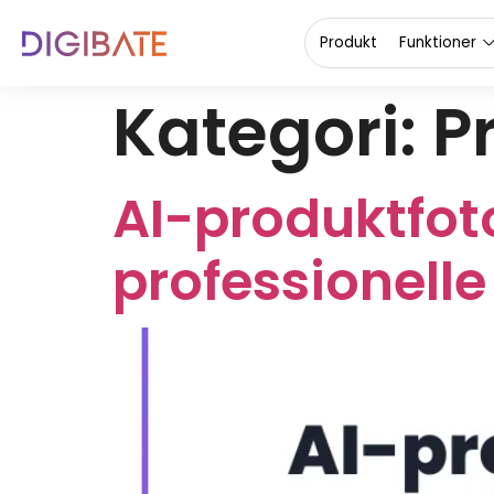
content
Produkt
Funktioner
Kategori:
P
AI-produktfot
professionelle