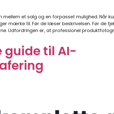
 mellem et salg og en forpasset mulighed. Når kun
ger mærke til. Før de læser beskrivelsen. Før de tj
ne. Udfordringen er, at professionel produktfotogr
guide til AI-
afering