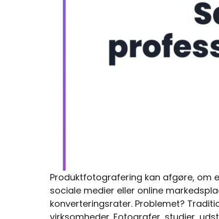
Produktfotografering kan afgøre, om et
sociale medier eller online markedsplad
konverteringsrater. Problemet? Traditi
virksomheder. Fotografer, studier, udst