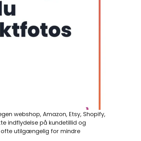
n egen webshop, Amazon, Etsy, Shopify,
te indflydelse på kundetillid og
 ofte utilgængelig for mindre