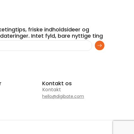
etingtips, friske indholdsideer og
ateringer. Intet fyld, bare nyttige ting
r
Kontakt os
Kontakt
hello@digibate.com