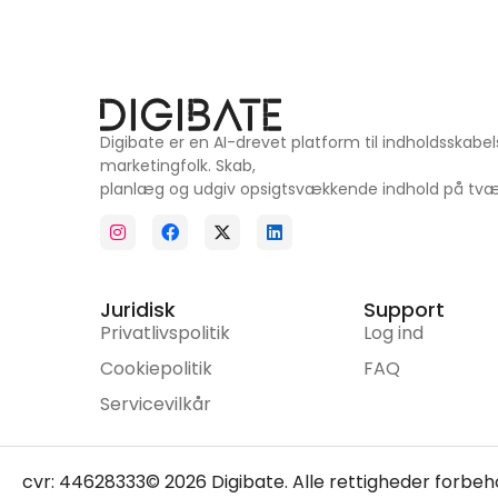
Digibate er en AI-drevet platform til indholdsskabe
marketingfolk. Skab,
planlæg og udgiv opsigtsvækkende indhold på tværs
Juridisk
Support
Privatlivspolitik
Log ind
Cookiepolitik
FAQ
Servicevilkår
cvr: 44628333
© 2026 Digibate. Alle rettigheder forbeh