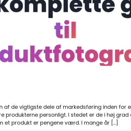
n af de vigtigste dele af markedsføring inden for e
ere produkterne personligt. I stedet er de i høj grad
 om et produkt er pengene værd. I mange år […]