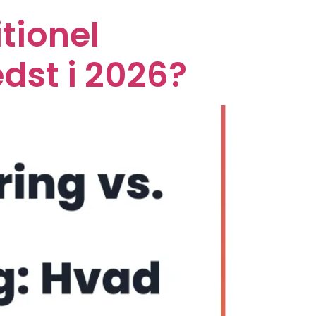
tionel
dst i 2026?