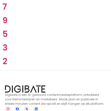
7
9
5
3
2
Digibate is een AI-gestuurd contentcreatieplatform, ontwikkeld
voor kleine bedrijven en marketeers. Maak, plan en publiceer in
enkele minuten content die opvalt en blijft hangen op elk platform.