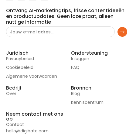
Ontvang AI-marketingtips, frisse contentideeën
en productupdates. Geen loze praat, alleen
nuttige informatie
Juridisch
Ondersteuning
Privacybeleid
Inloggen
Cookiebeleid
FAQ
Algemene voorwaarden
Bedrijf
Bronnen
Over
Blog
Kenniscentrum
Neem contact met ons
op
Contact
hello@digibate.com