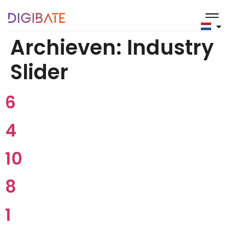
de
inhoud
Archieven:
Industry
Slider
6
4
10
8
1