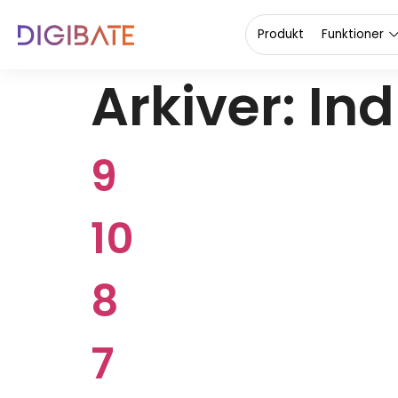
content
Produkt
Funktioner
Arkiver:
Ind
9
10
8
7