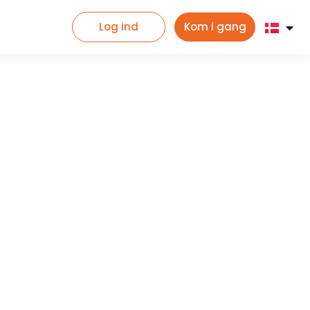
Log ind
Kom i gang