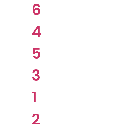
6
4
5
3
1
2