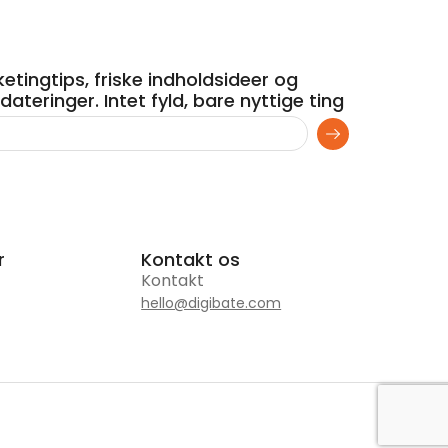
etingtips, friske indholdsideer og
ateringer. Intet fyld, bare nyttige ting
r
Kontakt os
Kontakt
hello@digibate.com