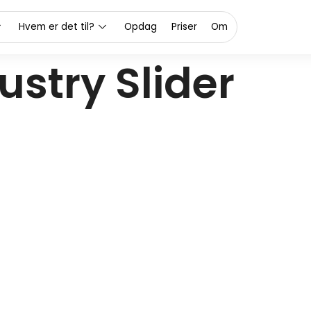
Hvem er det til?
Opdag
Priser
Om
ustry Slider