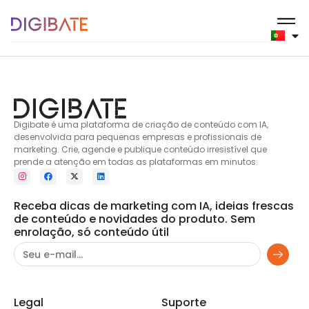
Produtos de beleza
Digibate é uma plataforma de criação de conteúdo com IA,
desenvolvida para pequenas empresas e profissionais de
marketing. Crie, agende e publique conteúdo irresistível que
prende a atenção em todas as plataformas em minutos.
Receba dicas de marketing com IA, ideias frescas
de conteúdo e novidades do produto. Sem
enrolação, só conteúdo útil
Legal
Suporte